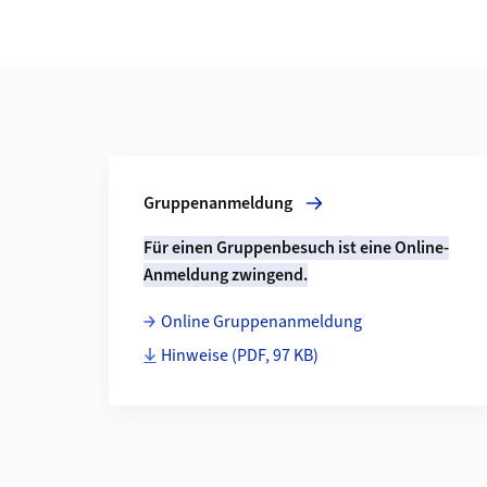
Weiterführende Informationen
Mehr zu Gruppenanmeldung
Gruppenanmeldung
Für einen Gruppenbesuch ist eine Online-
Anmeldung zwingend.
Online Gruppenanmeldung
Hinweise
(PDF, 97 KB)