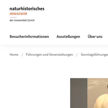
Header
Hauptnavigation
Besucherinformationen
Ausstellungen
Über uns
Home
Führungen und Veranstaltungen
Sonntagsführunge