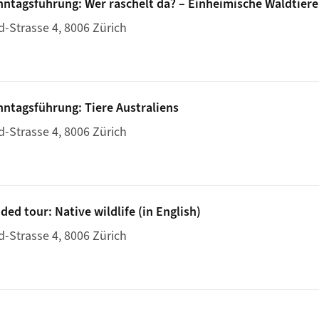
onntagsführung: Wer raschelt da? – Einheimische Waldtiere
d-Strasse 4, 8006 Zürich
, 11:30: Sonntagsführung: Wer raschelt da? – Einheimische W
nntagsführung: Tiere Australiens
d-Strasse 4, 8006 Zürich
 11:30: Sonntagsführung: Tiere Australiens
ded tour: Native wildlife (in English)
d-Strasse 4, 8006 Zürich
 11:30: Guided tour: Native wildlife (in English)