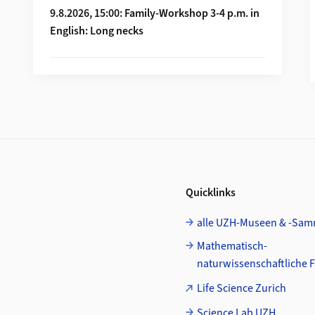
9.8.2026, 15:00: Family-Workshop 3-4 p.m. in
English: Long necks
Quicklinks
alle UZH-Museen & -Sa
Mathematisch-
naturwissenschaftliche F
Life Science Zurich
Science Lab UZH