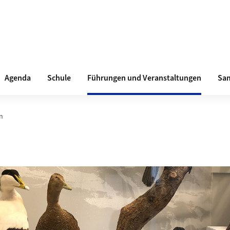
Agenda
Schule
Führungen und Veranstaltungen
Sa
n