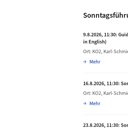
Sonntagsführ
9.8.2026, 11:30: Gu
in English)
Ort: KO2, Karl-Schmi
zu 9.8.2026,
Mehr
16.8.2026, 11:30: S
Ort: KO2, Karl-Schmi
zu 16.8.2026
Mehr
23.8.2026, 11:30: S