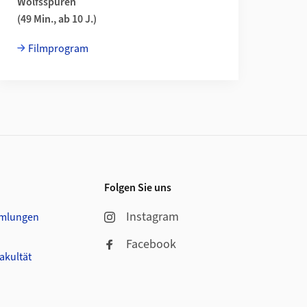
Wolfsspuren
(49 Min., ab 10 J.)
Filmprogram
Folgen Sie uns
Instagram
mmlungen
Facebook
akultät